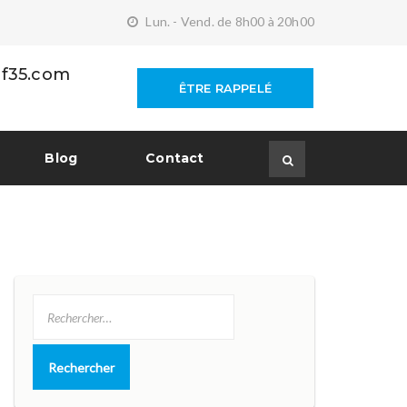
Lun. - Vend. de 8h00 à 20h00
f35.com
ÊTRE RAPPELÉ
Blog
Contact
Rechercher :