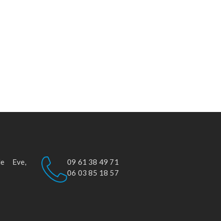
le Eve,
09 61 38 49 71
06 03 85 18 57