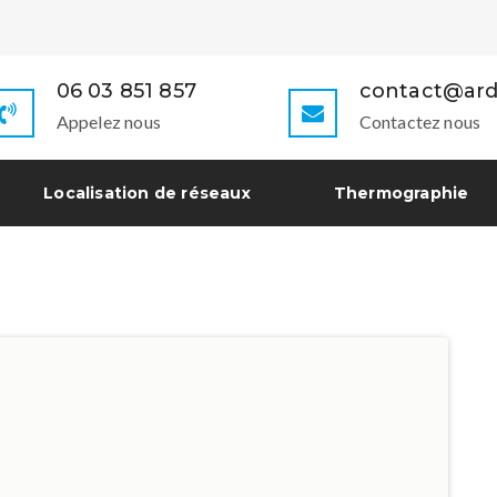
06 03 851 857
contact@ard
Appelez nous
Contactez nous
Localisation de réseaux
Thermographie