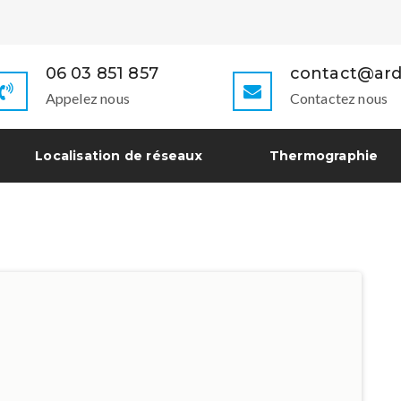
06 03 851 857
contact@ard
Appelez nous
Contactez nous
Localisation de réseaux
Thermographie