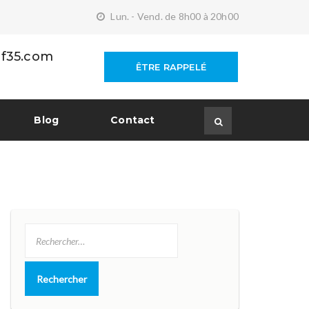
Lun. - Vend. de 8h00 à 20h00
f35.com
ÊTRE RAPPELÉ
Blog
Contact
Rechercher :