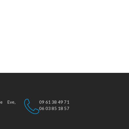
le Eve,
09 61 38 49 71
06 03 85 18 57