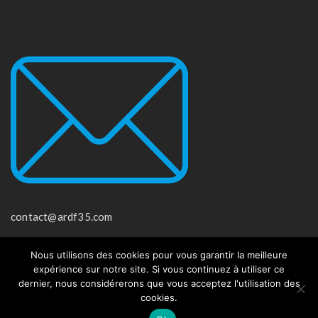
contact@ardf35.com
Nous utilisons des cookies pour vous garantir la meilleure
expérience sur notre site. Si vous continuez à utiliser ce
© 2018 A.R.D.F.35 - Tous droits réservés - Site créé par Insaniam
dernier, nous considérerons que vous acceptez l'utilisation des
cookies.