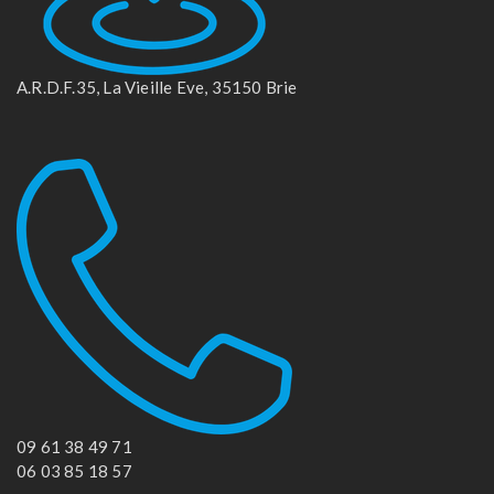
A.R.D.F.35, La Vieille Eve, 35150 Brie
09 61 38 49 71
06 03 85 18 57